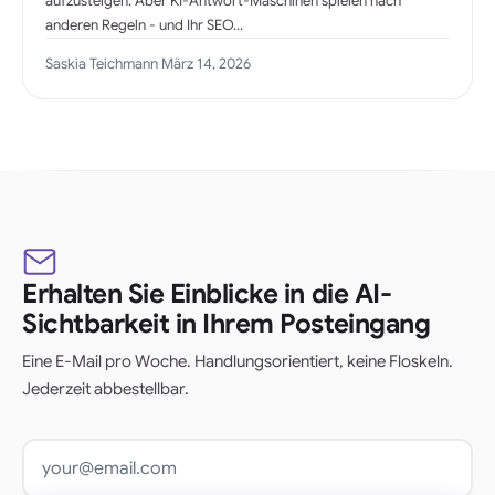
aufzusteigen. Aber KI-Antwort-Maschinen spielen nach
anderen Regeln - und Ihr SEO...
Saskia Teichmann
·
März 14, 2026
Erhalten Sie Einblicke in die AI-
Sichtbarkeit in Ihrem Posteingang
Eine E-Mail pro Woche. Handlungsorientiert, keine Floskeln.
Jederzeit abbestellbar.
E-Mail Adresse