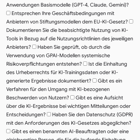
Anwendungen Basismodelle (GPT-4, Claude, Gemini)?
Entsprechen Ihre Geschäftsbedingungen mit
Anbietern von Stiftungsmodellen dem EU-KI-Gesetz?
Dokumentieren Sie die beabsichtigte Nutzung von KI-
Tools in Bezug auf die Nutzungsrichtlinien des jeweiligen
Anbieters?
Haben Sie geprüft, ob durch die
Verwendung von GPAI-Modellen systemische
Risikoverpflichtungen entstehen?
Ist die Einhaltung
des Urheberrechts für KI-Trainingsdaten oder KI-
generierte Ergebnisse dokumentiert?
Gibt es ein
Verfahren für den Umgang mit KI-bezogenen
Beschwerden von Nutzern?
Gibt es eine Aufsicht
über die KI-Ergebnisse bei wichtigen Mitteilungen oder
Entscheidungen?
Haben Sie den Datenschutz (GDPR)
mit den Anforderungen des KI-Gesetzes abgeglichen?
Gibt es einen benannten AI-Beauftragten oder eine