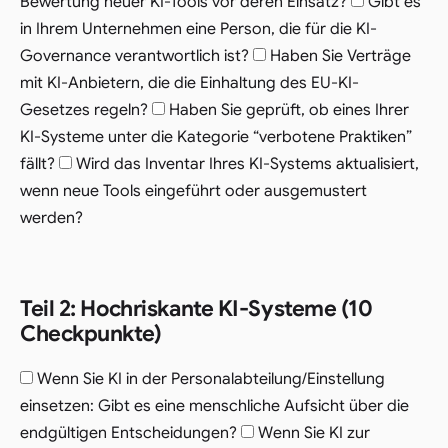
Bewertung neuer KI-Tools vor deren Einsatz?
Gibt es
in Ihrem Unternehmen eine Person, die für die KI-
Governance verantwortlich ist?
Haben Sie Verträge
mit KI-Anbietern, die die Einhaltung des EU-KI-
Gesetzes regeln?
Haben Sie geprüft, ob eines Ihrer
KI-Systeme unter die Kategorie “verbotene Praktiken”
fällt?
Wird das Inventar Ihres KI-Systems aktualisiert,
wenn neue Tools eingeführt oder ausgemustert
werden?
Teil 2: Hochriskante KI-Systeme (10
Checkpunkte)
Wenn Sie KI in der Personalabteilung/Einstellung
einsetzen: Gibt es eine menschliche Aufsicht über die
endgültigen Entscheidungen?
Wenn Sie KI zur