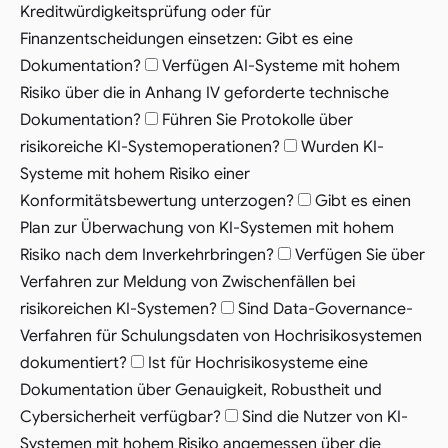
Kreditwürdigkeitsprüfung oder für
Finanzentscheidungen einsetzen: Gibt es eine
Dokumentation?
Verfügen AI-Systeme mit hohem
Risiko über die in Anhang IV geforderte technische
Dokumentation?
Führen Sie Protokolle über
risikoreiche KI-Systemoperationen?
Wurden KI-
Systeme mit hohem Risiko einer
Konformitätsbewertung unterzogen?
Gibt es einen
Plan zur Überwachung von KI-Systemen mit hohem
Risiko nach dem Inverkehrbringen?
Verfügen Sie über
Verfahren zur Meldung von Zwischenfällen bei
risikoreichen KI-Systemen?
Sind Data-Governance-
Verfahren für Schulungsdaten von Hochrisikosystemen
dokumentiert?
Ist für Hochrisikosysteme eine
Dokumentation über Genauigkeit, Robustheit und
Cybersicherheit verfügbar?
Sind die Nutzer von KI-
Systemen mit hohem Risiko angemessen über die