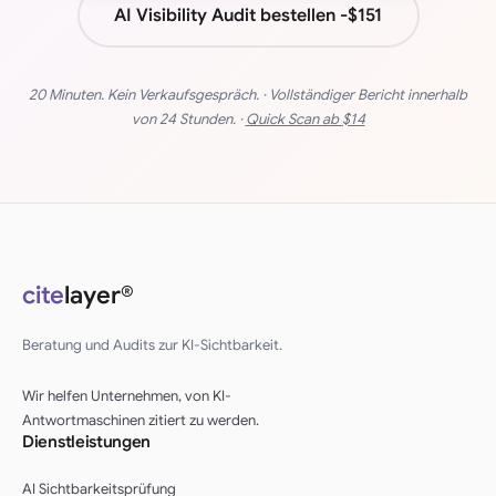
AI Visibility Audit bestellen -
$151
20 Minuten. Kein Verkaufsgespräch. · Vollständiger Bericht innerhalb
von 24 Stunden. ·
Quick Scan ab
$14
cite
layer®
Beratung und Audits zur KI-Sichtbarkeit.
Wir helfen Unternehmen, von KI-
Antwortmaschinen zitiert zu werden.
Dienstleistungen
AI Sichtbarkeitsprüfung