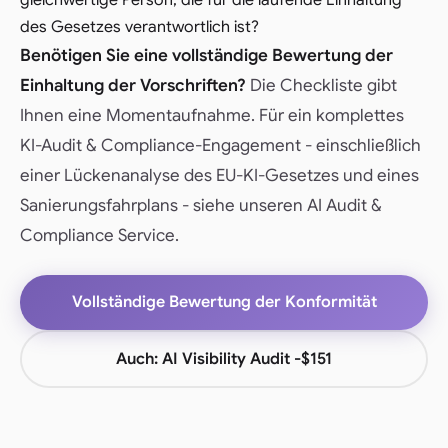
gleichwertige Person, die für die laufende Einhaltung
des Gesetzes verantwortlich ist?
Benötigen Sie eine vollständige Bewertung der
Einhaltung der Vorschriften?
Die Checkliste gibt
Ihnen eine Momentaufnahme. Für ein komplettes
KI-Audit & Compliance-Engagement - einschließlich
einer Lückenanalyse des EU-KI-Gesetzes und eines
Sanierungsfahrplans -
siehe unseren AI Audit &
Compliance Service
.
Vollständige Bewertung der Konformität
Auch: AI Visibility Audit -
$151