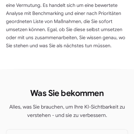
eine Vermutung. Es handelt sich um eine bewertete
Analyse mit Benchmarking und einer nach Prioritäten
geordneten Liste von Maßnahmen, die Sie sofort
umsetzen können. Egal, ob Sie diese selbst umsetzen
oder mit uns zusammenarbeiten, Sie wissen genau, wo
Sie stehen und was Sie als nächstes tun müssen.
Was Sie bekommen
Alles, was Sie brauchen, um Ihre KI-Sichtbarkeit zu
verstehen - und sie zu verbessern.