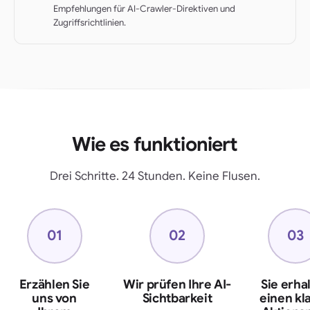
Empfehlungen für AI-Crawler-Direktiven und
Zugriffsrichtlinien.
Wie es funktioniert
Drei Schritte. 24 Stunden. Keine Flusen.
01
02
03
Erzählen Sie
Wir prüfen Ihre AI-
Sie erha
uns von
Sichtbarkeit
einen kl