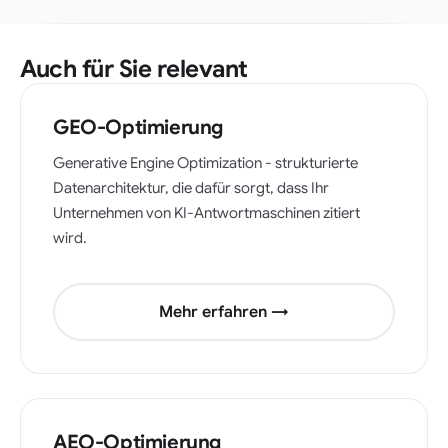
implementieren lassen möchten, bieten wir dies als separate
wichtigsten KI-Plattformen, auf denen Ihre Kunden bereits
Dienstleistung an.
nach Empfehlungen fragen.
Auch für Sie relevant
GEO-Optimierung
Generative Engine Optimization - strukturierte
Datenarchitektur, die dafür sorgt, dass Ihr
Unternehmen von KI-Antwortmaschinen zitiert
wird.
Mehr erfahren →
AEO-Optimierung