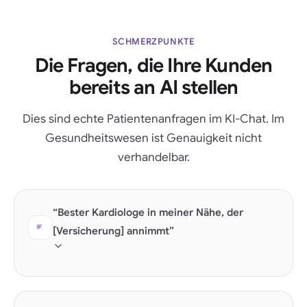
SCHMERZPUNKTE
Die Fragen, die Ihre Kunden
bereits an AI stellen
Dies sind echte Patientenanfragen im KI-Chat. Im
Gesundheitswesen ist Genauigkeit nicht
verhandelbar.
“Bester Kardiologe in meiner Nähe, der
[Versicherung] annimmt”
Bei der Versicherungsannahme muss es sich um
strukturierte Daten handeln, nicht um ein