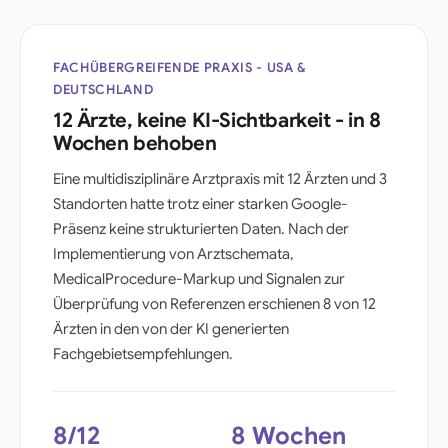
FACHÜBERGREIFENDE PRAXIS - USA &
DEUTSCHLAND
12 Ärzte, keine KI-Sichtbarkeit - in 8
Wochen behoben
Eine multidisziplinäre Arztpraxis mit 12 Ärzten und 3
Standorten hatte trotz einer starken Google-
Präsenz keine strukturierten Daten. Nach der
Implementierung von Arztschemata,
MedicalProcedure-Markup und Signalen zur
Überprüfung von Referenzen erschienen 8 von 12
Ärzten in den von der KI generierten
Fachgebietsempfehlungen.
8/12
8 Wochen