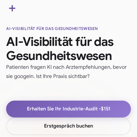
AI-VISIBILITÄT FÜR DAS GESUNDHEITSWESEN
AI-Visibilität für das
Gesundheitswesen
Patienten fragen KI nach Arztempfehlungen, bevor
sie googeln. Ist Ihre Praxis sichtbar?
Erhalten Sie Ihr Industrie-Audit -
$151
Erstgespräch buchen